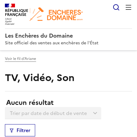
Reche
RÉPUBLIQUE
FRANÇAISE
Les Enchères du Domaine
Site officiel des ventes aux enchères de l'État
Voir le fil d'Ariane
TV, Vidéo, Son
Résultats:
Aucun résultat
Trier la liste
Filtrer