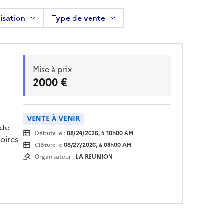
isation
Type de vente
Mise à prix
2000 €
VENTE À VENIR
 de
Débute le :
08/24/2026, à 10h00 AM
oires
Clôture le
08/27/2026, à 08h00 AM
Organisateur :
LA REUNION