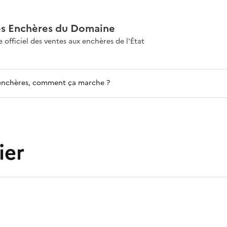
es Enchères du Domaine
e officiel des ventes aux enchères de l'État
enchères, comment ça marche ?
ier