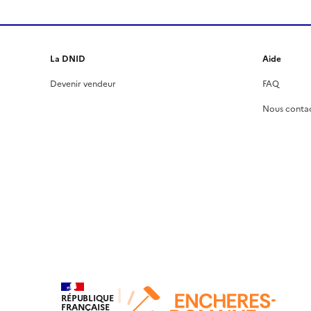
La DNID
Aide
Devenir vendeur
FAQ
Nous conta
RÉPUBLIQUE
FRANÇAISE