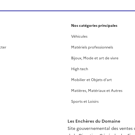
Nos catégories principales
Véhicules
cter
Matériels professionnels
Bijoux, Mode et art de vivre
High tech
Mobilier et Objets d'art
Matières, Matériaux et Autres
Sports et Loisirs
Les Enchères du Domaine
Site gouvernemental des ventes 