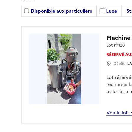
Disponible aux particuliers
Luxe
St
Machine 
Lot n°
128
RÉSERVÉ AU
Dépôt :
LA
Lot réserv
recharger l
utiles à sa
Voir le lot