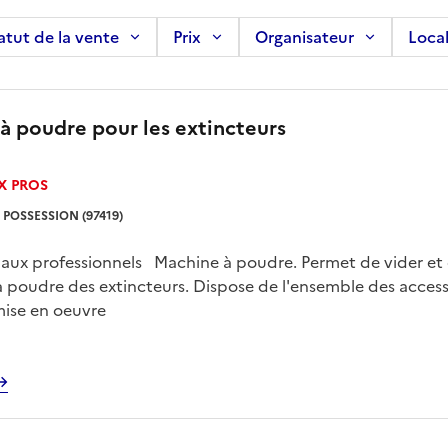
atut de la vente
Prix
Organisateur
Local
à poudre pour les extincteurs
X PROS
 POSSESSION (97419)
é aux professionnels Machine à poudre. Permet de vider et
a poudre des extincteurs. Dispose de l'ensemble des access
 mise en oeuvre