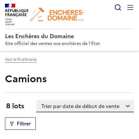
Reche
RÉPUBLIQUE
FRANÇAISE
Les Enchères du Domaine
Site officiel des ventes aux enchères de l'État
Voir le fil d'Ariane
Camions
Trier la liste
Résultats:
8 lots
Filtrer