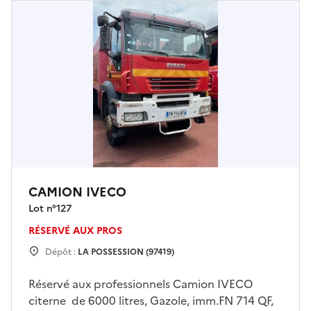
CAMION IVECO
Lot n°
127
RÉSERVÉ AUX PROS
Dépôt :
LA POSSESSION (97419)
Réservé aux professionnels Camion IVECO
citerne de 6000 litres, Gazole, imm.FN 714 QF,