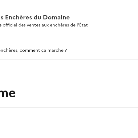
es Enchères du Domaine
e officiel des ventes aux enchères de l'État
enchères, comment ça marche ?
sme