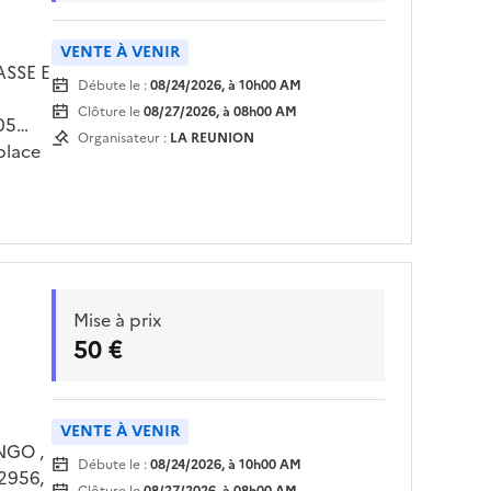
VENTE À VENIR
ASSE E
Débute le :
08/24/2026, à 10h00 AM
Clôture le
08/27/2026, à 08h00 AM
05
Organisateur :
LA REUNION
place
is
endez
Mise à prix
50 €
VENTE À VENIR
NGO ,
Débute le :
08/24/2026, à 10h00 AM
2956,