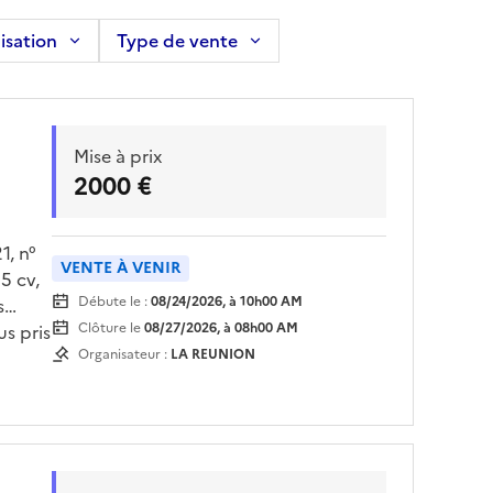
isation
Type de vente
Mise à prix
2000 €
, n°
VENTE À VENIR
5 cv,
Débute le :
08/24/2026, à 10h00 AM
s
Clôture le
08/27/2026, à 08h00 AM
us pris
Organisateur :
LA REUNION
-