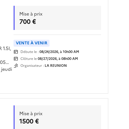
Mise à prix
700 €
VENTE À VENIR
1.5l,
Débute le :
08/24/2026, à 10h00 AM
Clôture le
08/27/2026, à 08h00 AM
 05
Organisateur :
LA REUNION
 jeudi
 sur
à la
Mise à prix
1500 €