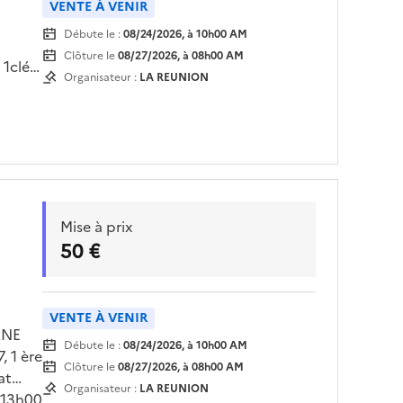
VENTE À VENIR
Débute le :
08/24/2026, à 10h00 AM
Clôture le
08/27/2026, à 08h00 AM
 1clé
Organisateur :
LA REUNION
7/2026
Mise à prix
50 €
VENTE À VENIR
ANE
Débute le :
08/24/2026, à 10h00 AM
 1 ère
Clôture le
08/27/2026, à 08h00 AM
at
Organisateur :
LA REUNION
 13h00