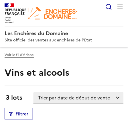
Reche
RÉPUBLIQUE
FRANÇAISE
Les Enchères du Domaine
Site officiel des ventes aux enchères de l'État
Voir le fil d'Ariane
Vins et alcools
Trier la liste
Résultats:
3 lots
Filtrer