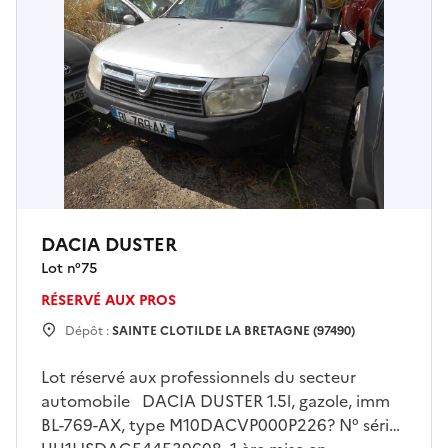
DACIA DUSTER
Lot n°
75
RÉSERVÉ AUX PROS
Dépôt :
SAINTE CLOTILDE LA BRETAGNE (97490)
Lot réservé aux professionnels du secteur
automobile DACIA DUSTER 1.5l, gazole, imm
BL-769-AX, type M10DACVP000P226? N° série