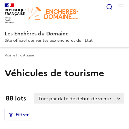
Reche
RÉPUBLIQUE
FRANÇAISE
Les Enchères du Domaine
Site officiel des ventes aux enchères de l'État
Voir le fil d'Ariane
Véhicules de tourisme
Trier la liste
Résultats:
88 lots
Filtrer