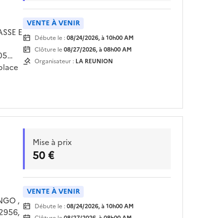
VENTE À VENIR
ASSE E
Débute le :
08/24/2026, à 10h00 AM
Clôture le
08/27/2026, à 08h00 AM
05
Organisateur :
LA REUNION
place
is
endez
Mise à prix
50 €
VENTE À VENIR
NGO ,
Débute le :
08/24/2026, à 10h00 AM
2956,