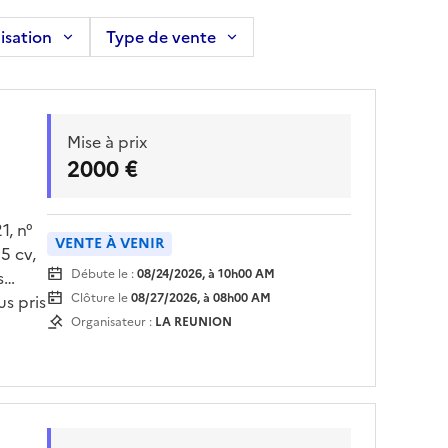
isation
Type de vente
Mise à prix
2000 €
, n°
VENTE À VENIR
5 cv,
Débute le :
08/24/2026, à 10h00 AM
s
Clôture le
08/27/2026, à 08h00 AM
us pris
Organisateur :
LA REUNION
-