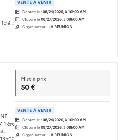
VENTE À VENIR
Débute le :
08/24/2026, à 10h00 AM
Clôture le
08/27/2026, à 08h00 AM
 1clé
Organisateur :
LA REUNION
7/2026
Mise à prix
50 €
VENTE À VENIR
ANE
Débute le :
08/24/2026, à 10h00 AM
 1 ère
Clôture le
08/27/2026, à 08h00 AM
at
Organisateur :
LA REUNION
 13h00