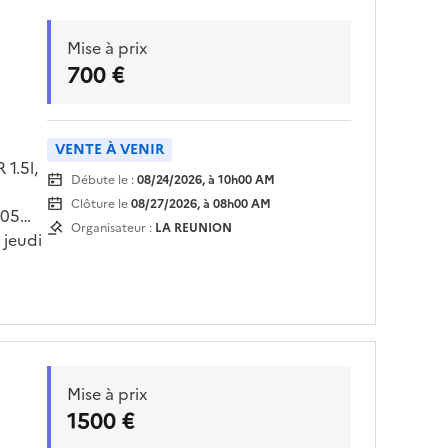
Mise à prix
700 €
VENTE À VENIR
1.5l,
Débute le :
08/24/2026, à 10h00 AM
Clôture le
08/27/2026, à 08h00 AM
 05
Organisateur :
LA REUNION
 jeudi
 sur
à la
Mise à prix
1500 €