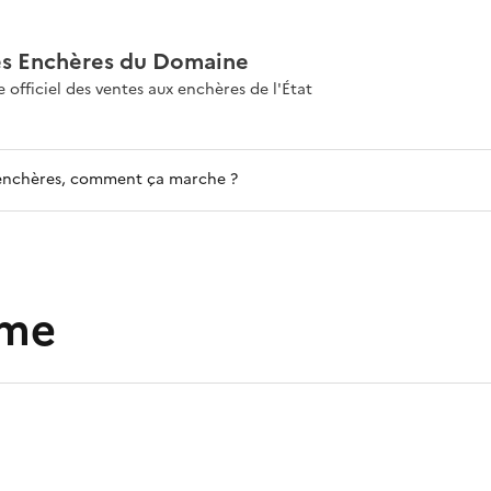
es Enchères du Domaine
e officiel des ventes aux enchères de l'État
enchères, comment ça marche ?
sme