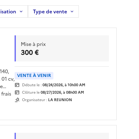
isation
Type de vente
Mise à prix
300 €
140,
VENTE À VENIR
 01 cv,
Débute le :
08/24/2026, à 10h00 AM
de
Clôture le
08/27/2026, à 08h00 AM
frais
Organisateur :
LA REUNION