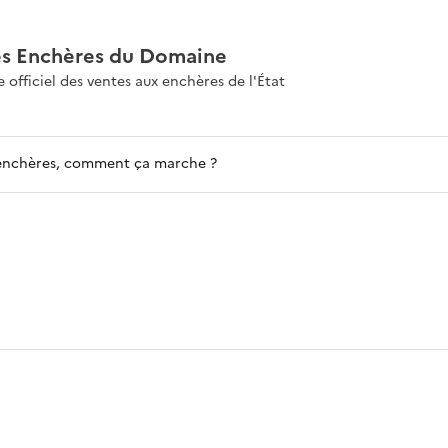
es Enchères du Domaine
e officiel des ventes aux enchères de l'État
enchères, comment ça marche ?