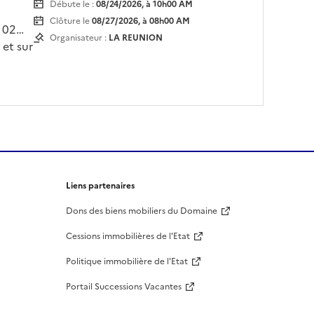
Débute le :
08/24/2026, à 10h00 AM
Clôture le
08/27/2026, à 08h00 AM
 02
Organisateur :
LA REUNION
 et sur
 payer
h30 à
Liens partenaires
Dons des biens mobiliers du Domaine
Cessions immobilières de l'Etat
Politique immobilière de l'Etat
Portail Successions Vacantes