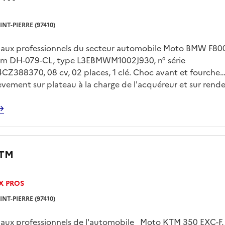
INT-PIERRE (97410)
é aux professionnels du secteur automobile Moto BMW F80
mm DH-079-CL, type L3EBMWM1002J930, n° série
Z388370, 08 cv, 02 places, 1 clé. Choc avant et fourche
vement sur plateau à la charge de l'acquéreur et sur rend
TM
X PROS
INT-PIERRE (97410)
é aux professionnels de l'automobile Moto KTM 350 EXC-F,