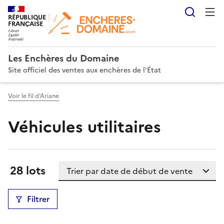
Reche
RÉPUBLIQUE
FRANÇAISE
Les Enchères du Domaine
Site officiel des ventes aux enchères de l'État
Voir le fil d'Ariane
Véhicules utilitaires
Trier la liste
Résultats:
28 lots
Filtrer