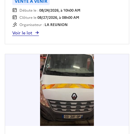
VENTE À VENIR
de dépôt.Enlèvement sur plateau
Débute le :
08/24/2026, à 10h00 AM
obligatoire.Pour retirer le véhicule, le bon
Clôture le
08/27/2026, à 08h00 AM
d'enlèvement imprimé sera requis.
Organisateur :
LA REUNION
Voir le lot