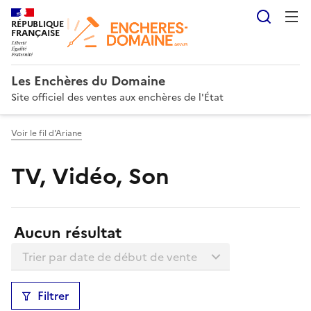
Reche
RÉPUBLIQUE
FRANÇAISE
Les Enchères du Domaine
Site officiel des ventes aux enchères de l'État
Voir le fil d'Ariane
TV, Vidéo, Son
Résultats:
Aucun résultat
Trier la liste
Filtrer