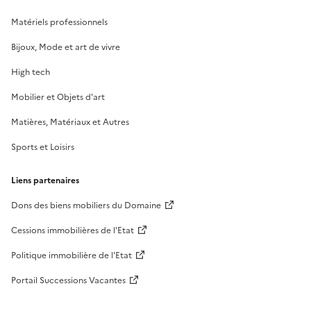
Matériels professionnels
Bijoux, Mode et art de vivre
High tech
Mobilier et Objets d'art
Matières, Matériaux et Autres
Sports et Loisirs
Liens partenaires
Dons des biens mobiliers du Domaine
Cessions immobilières de l'Etat
Politique immobilière de l'Etat
Portail Successions Vacantes