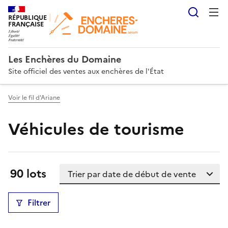
Reche
RÉPUBLIQUE
FRANÇAISE
Les Enchères du Domaine
Site officiel des ventes aux enchères de l'État
Voir le fil d'Ariane
Véhicules de tourisme
Trier la liste
Résultats:
90 lots
Filtrer