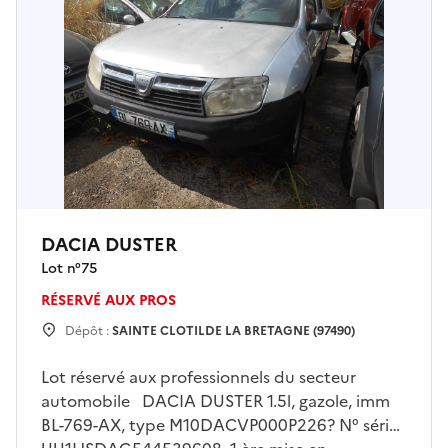
DACIA DUSTER
Lot n°
75
RÉSERVÉ AUX PROS
Dépôt :
SAINTE CLOTILDE LA BRETAGNE (97490)
Lot réservé aux professionnels du secteur
automobile DACIA DUSTER 1.5l, gazole, imm
BL-769-AX, type M10DACVP000P226? N° série