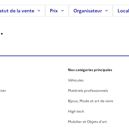
atut de la vente
Prix
Organisateur
Local
.
Nos catégories principales
Véhicules
cter
Matériels professionnels
Bijoux, Mode et art de vivre
High tech
Mobilier et Objets d'art