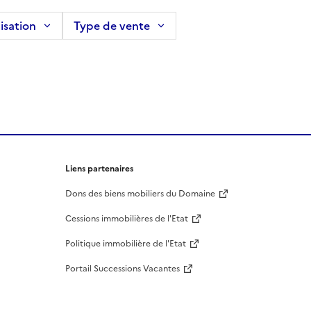
isation
Type de vente
Liens partenaires
Dons des biens mobiliers du Domaine
Cessions immobilières de l'Etat
Politique immobilière de l'Etat
Portail Successions Vacantes