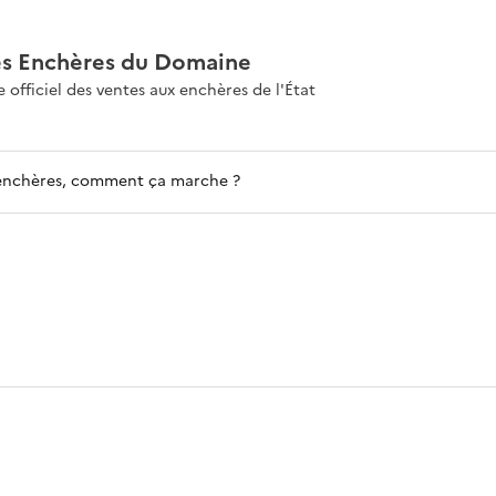
es Enchères du Domaine
e officiel des ventes aux enchères de l'État
enchères, comment ça marche ?