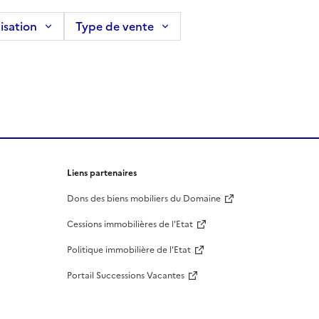
isation
Type de vente
Liens partenaires
Dons des biens mobiliers du Domaine
Cessions immobilières de l'Etat
Politique immobilière de l'Etat
Portail Successions Vacantes