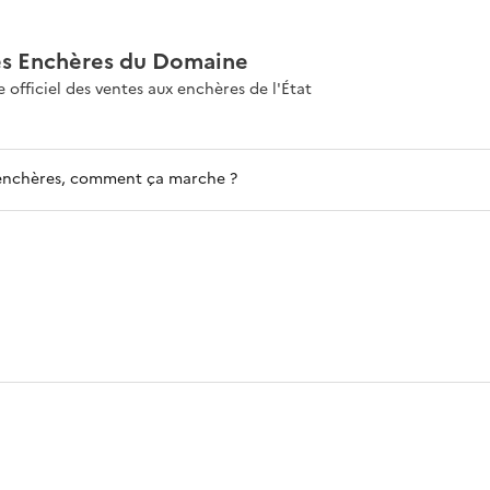
es Enchères du Domaine
e officiel des ventes aux enchères de l'État
enchères, comment ça marche ?