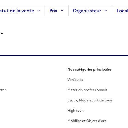
atut de la vente
Prix
Organisateur
Local
.
Nos catégories principales
Véhicules
cter
Matériels professionnels
Bijoux, Mode et art de vivre
High tech
Mobilier et Objets d'art