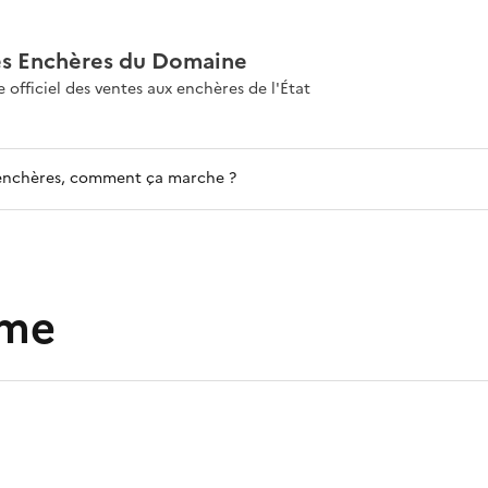
es Enchères du Domaine
e officiel des ventes aux enchères de l'État
enchères, comment ça marche ?
sme