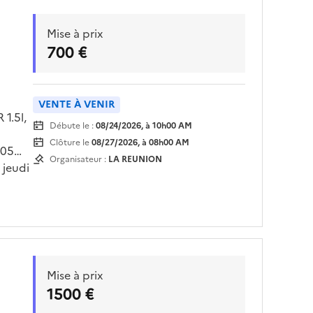
Mise à prix
700 €
VENTE À VENIR
1.5l,
Débute le :
08/24/2026, à 10h00 AM
Clôture le
08/27/2026, à 08h00 AM
 05
Organisateur :
LA REUNION
 jeudi
 sur
à la
Mise à prix
1500 €