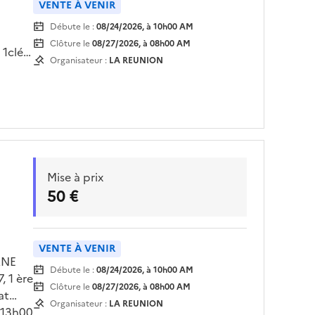
VENTE À VENIR
Débute le :
08/24/2026, à 10h00 AM
Clôture le
08/27/2026, à 08h00 AM
 1clé
Organisateur :
LA REUNION
7/2026
Mise à prix
50 €
VENTE À VENIR
ANE
Débute le :
08/24/2026, à 10h00 AM
 1 ère
Clôture le
08/27/2026, à 08h00 AM
at
Organisateur :
LA REUNION
 13h00