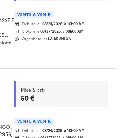
VENTE À VENIR
ASSE E
Débute le :
08/24/2026, à 10h00 AM
Clôture le
08/27/2026, à 08h00 AM
05
Organisateur :
LA REUNION
place
is
endez
Mise à prix
50 €
VENTE À VENIR
NGO ,
Débute le :
08/24/2026, à 10h00 AM
2956,