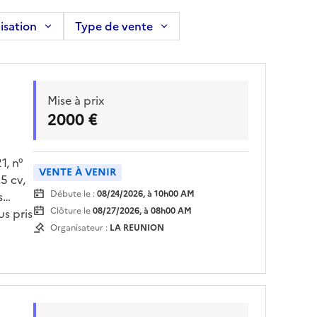
isation
Type de vente
Mise à prix
2000 €
, n°
VENTE À VENIR
5 cv,
Débute le :
08/24/2026, à 10h00 AM
s
Clôture le
08/27/2026, à 08h00 AM
us pris
Organisateur :
LA REUNION
-