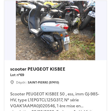
scooter PEUGEOT KISBEE
Lot n°
69
Dépôt :
SAINT-PIERRE (97410)
Scooter PEUGEOT KISBEE 50 , ess, imm GJ-985-
HV, type L1EPGTCL125G317, N° série
VGAK1AAMA0J020546, 1 ère mise en