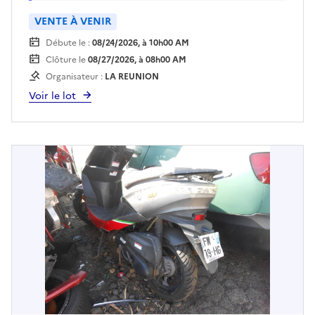
la fourrière dès le lendemain de la vente.
VENTE À VENIR
Débute le :
08/24/2026, à 10h00 AM
Clôture le
08/27/2026, à 08h00 AM
Organisateur :
LA REUNION
Voir le lot