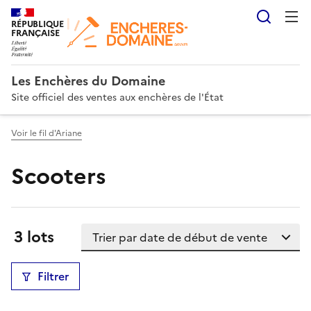
Reche
RÉPUBLIQUE
FRANÇAISE
Les Enchères du Domaine
Site officiel des ventes aux enchères de l'État
Voir le fil d'Ariane
Scooters
Trier la liste
Résultats:
3 lots
Filtrer