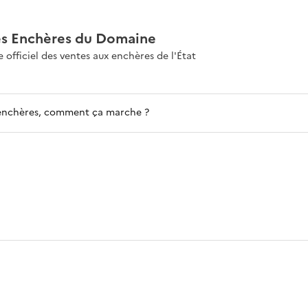
es Enchères du Domaine
e officiel des ventes aux enchères de l'État
enchères, comment ça marche ?