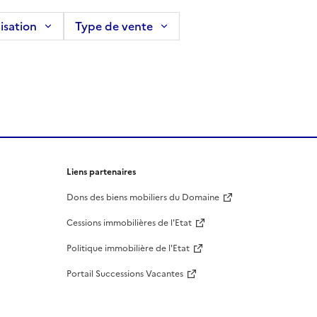
isation
Type de vente
Liens partenaires
Dons des biens mobiliers du Domaine
Cessions immobilières de l'Etat
Politique immobilière de l'Etat
Portail Successions Vacantes