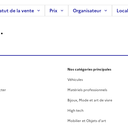
atut de la vente
Prix
Organisateur
Local
.
Nos catégories principales
Véhicules
cter
Matériels professionnels
Bijoux, Mode et art de vivre
High tech
Mobilier et Objets d'art