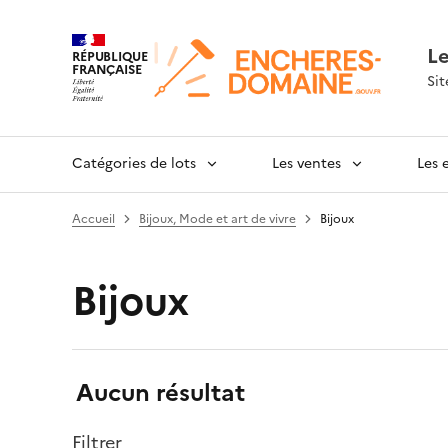
L
RÉPUBLIQUE
FRANÇAISE
Sit
Catégories de lots
Les ventes
Les 
Accueil
Bijoux, Mode et art de vivre
Bijoux
Bijoux
Résultats:
Aucun résultat
Filtrer