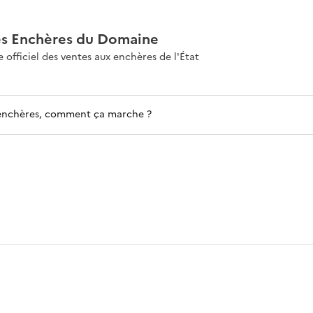
es Enchères du Domaine
e officiel des ventes aux enchères de l'État
enchères, comment ça marche ?