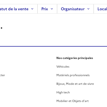
atut de la vente
Prix
Organisateur
Local
.
Nos catégories principales
Véhicules
cter
Matériels professionnels
Bijoux, Mode et art de vivre
High tech
Mobilier et Objets d'art