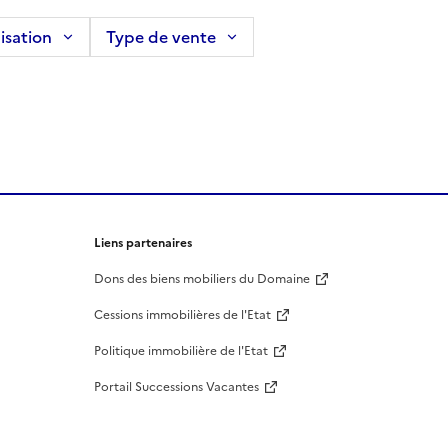
isation
Type de vente
Liens partenaires
Dons des biens mobiliers du Domaine
Cessions immobilières de l'Etat
Politique immobilière de l'Etat
Portail Successions Vacantes